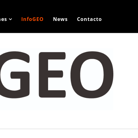
nes
InfoGEO
News
Contacto