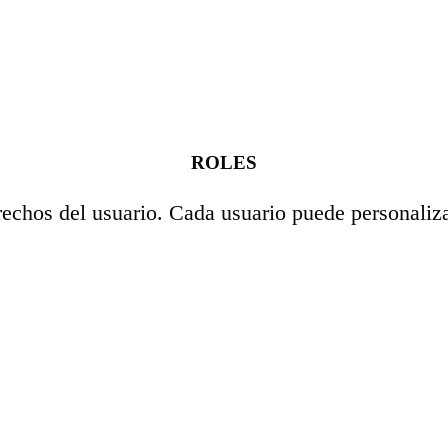
ROLES
erechos del usuario. Cada usuario puede personaliz