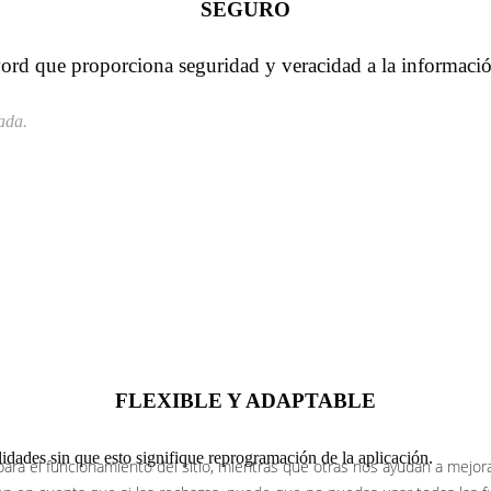
SEGURO
ssword que proporciona seguridad y veracidad a la informaci
ada.
FLEXIBLE Y ADAPTABLE
idades sin que esto signifique reprogramación de la aplicación.
ra el funcionamiento del sitio, mientras que otras nos ayudan a mejorar 