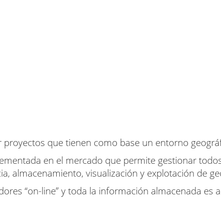
 proyectos que tienen como base un entorno geográf
entada en el mercado que permite gestionar todos lo
cia, almacenamiento, visualización y explotación de g
ores “on-line” y toda la información almacenada es a