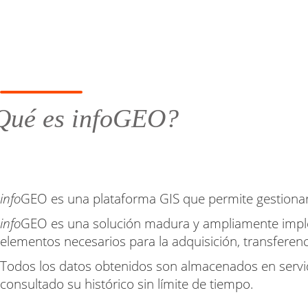
Qué es infoGEO?
info
GEO es una plataforma GIS que permite gestionar
info
GEO es una solución madura y ampliamente implem
elementos necesarios para la adquisición, transferen
Todos los datos obtenidos son almacenados en servid
consultado su histórico sin límite de tiempo.