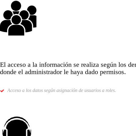
El acceso a la información se realiza según los d
donde el administrador le haya dado permisos.
Acceso a los datos según asignación de usuarios a roles.