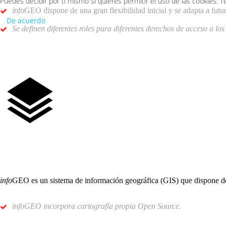
Puedes decidir por ti mismo si quieres permitir el uso de las cookies. 
info
GEO dispone de una gran flexibilidad inicial y se adapta a futur
De acuerdo
Se definen diferentes roles para diferentes derechos de acceso a los d
info
GEO es un sistema de información geográfica (GIS) que dispone de
infoGEO incorpora cartografía propia Open Source.