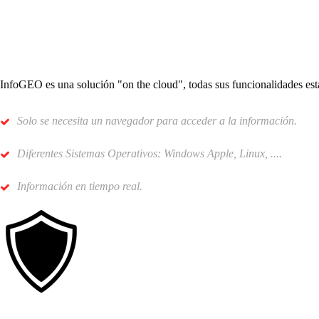
InfoGEO es una solución "on the cloud", todas sus funcionalidades está
Solo se necesita un navegador para acceder a la información.
Diferentes Sistemas Operativos: Windows Apple, Linux, ....
Información en tiempo real.