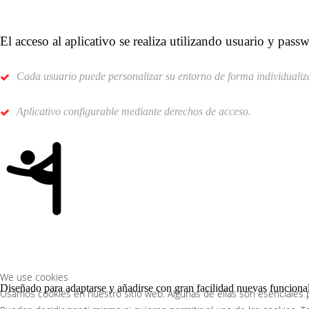
El acceso al aplicativo se realiza utilizando usuario y pa
Cada usuario puede personalizar su entorno de forma individualiz
Aplicativo configurable mediante derechos de acceso.
We use cookies
Diseñado para adaptarse y añadirse con gran facilidad nuevas funcional
Usamos cookies en nuestro sitio web. Algunas de ellas son esenciales pa