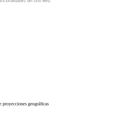
ncionalidades del sitio web.
e proyecciones geográficas